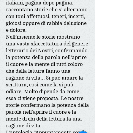
italiani, pagina dopo pagina,
raccontano storie che si alternano
con toni affettuosi, teneri, incerti,
gioiosi oppure di rabbia delusione
e dolore.
Nell’insieme le storie mostrano
una vasta sfaccettatura del genere
letterario dei Nostri, confermando
la potenza della parola nell’aprire
il cuore e la mente di tutti coloro
che della lettura fanno una
ragione di vita... Si può amare la
scrittura, così come la si può
odiare. Molto dipende da come
essa ci viene proposta. Le nostre
storie confermano la potenza della
parola nell'aprire il cuore e la
mente di chi della lettura fa una
ragione di vita.
L’antologia “Appuntamento con la