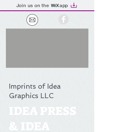
Join us on the
app
Imprints of Idea
Graphics LLC
IDEA PRESS
& IDEA